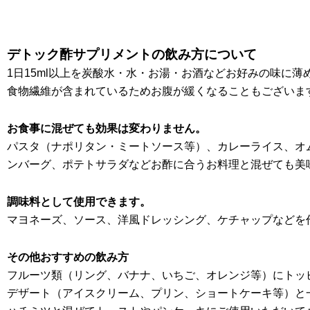
デトック酢サプリメントの飲み方について
1日15ml以上を炭酸水・水・お湯・お酒などお好みの味に薄
食物繊維が含まれているためお腹が緩くなることもございま
お食事に混ぜても効果は変わりません。
パスタ（ナポリタン・ミートソース等）、カレーライス、オ
ンバーグ、ポテトサラダなどお酢に合うお料理と混ぜても美
調味料として使用できます。
マヨネーズ、ソース、洋風ドレッシング、ケチャップなどを
その他おすすめの飲み方
フルーツ類（リング、バナナ、いちご、オレンジ等）にトッ
デザート（アイスクリーム、プリン、ショートケーキ等）と