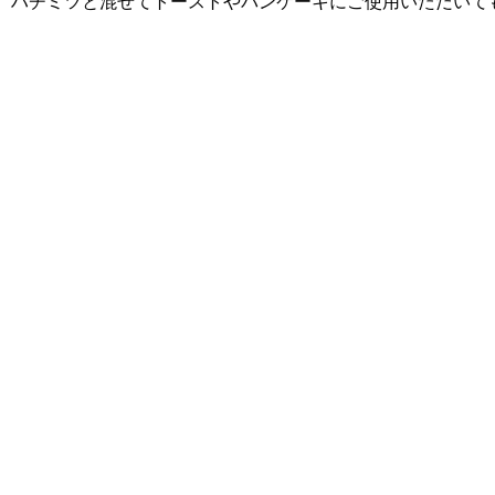
ハチミツと混ぜてトーストやパンケーキにご使用いただいて