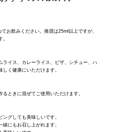
めてお飲みください。推奨は25ml以上ですが、
す。
ムライス、カレーライス、ピザ、シチュー、ハ
味しく健康にいただけます。
作るときに混ぜてご使用いただけます。
ピングしても美味しいです。
一緒にもお召し上がれます。